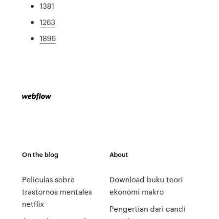
1381
1263
1896
On the blog
About
Peliculas sobre
Download buku teori
trastornos mentales
ekonomi makro
netflix
Pengertian dari candi