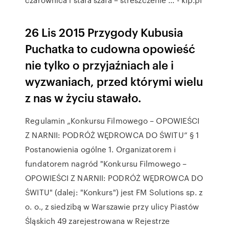
26 Lis 2015 Przygody Kubusia
Puchatka to cudowna opowieść
nie tylko o przyjaźniach ale i
wyzwaniach, przed którymi wielu
z nas w życiu stawało.
Regulamin „Konkursu Filmowego – OPOWIEŚCI
Z NARNII: PODRÓŻ WĘDROWCA DO ŚWITU” § 1
Postanowienia ogólne 1. Organizatorem i
fundatorem nagród "Konkursu Filmowego –
OPOWIEŚCI Z NARNII: PODRÓŻ WĘDROWCA DO
ŚWITU" (dalej: "Konkurs") jest FM Solutions sp. z
o. o., z siedzibą w Warszawie przy ulicy Piastów
Śląskich 49 zarejestrowana w Rejestrze