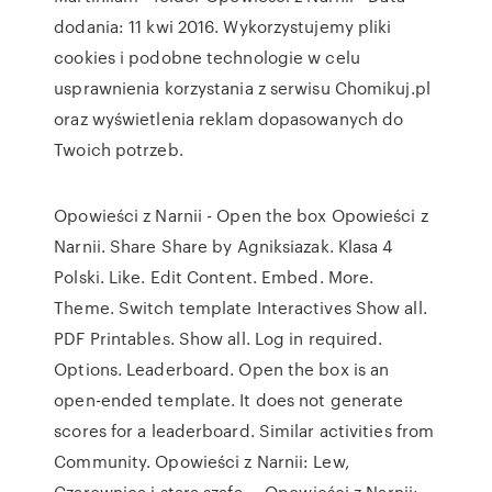
dodania: 11 kwi 2016. Wykorzystujemy pliki
cookies i podobne technologie w celu
usprawnienia korzystania z serwisu Chomikuj.pl
oraz wyświetlenia reklam dopasowanych do
Twoich potrzeb.
Opowieści z Narnii - Open the box Opowieści z
Narnii. Share Share by Agniksiazak. Klasa 4
Polski. Like. Edit Content. Embed. More.
Theme. Switch template Interactives Show all.
PDF Printables. Show all. Log in required.
Options. Leaderboard. Open the box is an
open-ended template. It does not generate
scores for a leaderboard. Similar activities from
Community. Opowieści z Narnii: Lew,
Czarownica i stara szafa ... Opowieści z Narnii: