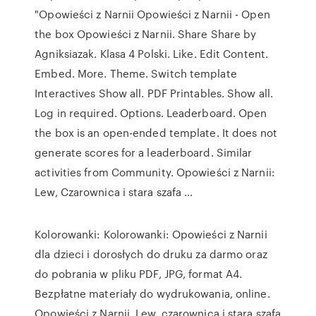
"Opowieści z Narnii Opowieści z Narnii - Open
the box Opowieści z Narnii. Share Share by
Agniksiazak. Klasa 4 Polski. Like. Edit Content.
Embed. More. Theme. Switch template
Interactives Show all. PDF Printables. Show all.
Log in required. Options. Leaderboard. Open
the box is an open-ended template. It does not
generate scores for a leaderboard. Similar
activities from Community. Opowieści z Narnii:
Lew, Czarownica i stara szafa ...
Kolorowanki: Kolorowanki: Opowieści z Narnii
dla dzieci i dorosłych do druku za darmo oraz
do pobrania w pliku PDF, JPG, format A4.
Bezpłatne materiały do wydrukowania, online.
Opowieści z Narnii. Lew, czarownica i stara szafa