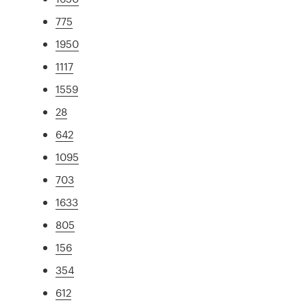
775
1950
1117
1559
28
642
1095
703
1633
805
156
354
612