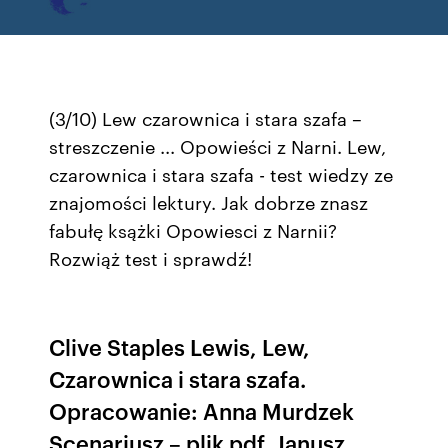
(3/10) Lew czarownica i stara szafa –
streszczenie ... Opowieści z Narni. Lew,
czarownica i stara szafa - test wiedzy ze
znajomości lektury. Jak dobrze znasz
fabułę ksążki Opowiesci z Narnii?
Rozwiąż test i sprawdź!
Clive Staples Lewis, Lew,
Czarownica i stara szafa.
Opracowanie: Anna Murdzek
Scenariusz – plik pdf. Janusz