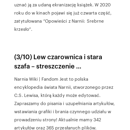
uznać ją za udaną ekranizację książek. W 2020
roku do w kinach pojawi się już czwarta część,
zatytułowana “Opowieści z Narnii: Srebrne
krzesło”.
(3/10) Lew czarownica i stara
szafa – streszczenie ...
Narnia Wiki | Fandom Jest to polska
encyklopedia świata Narnii, stworzonego przez
C.S. Lewisa, którą każdy może edytować.
Zapraszamy do pisania i uzupełniania artykułów,
wstawiania grafiki i brania czynnego udziału w
prowadzeniu strony! Aktualnie mamy 342
artykułów oraz 365 przesłanych plików.