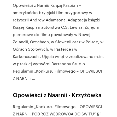
Opowieści z Narnii: Książę Kaspian –
amerykańsko-brytyjski film przygodowy w
reżyserii Andrew Adamsona. Adaptacja książki
Książę Kaspian autorstwa C.S. Lewisa. Zdjęcia
plenerowe do filmu powstawały w Nowej
Zelandii, Czechach, w Słowenii oraz w Polsce, w
Górach Stołowych, w Pasterce i w
Karkonoszach . Ujęcia wnętrz zrealizowano m.in.
w praskiej wytwórni Barrandov Studio.
Regulamin „Konkursu Filmowego – OPOWIEŚCI
Z NARNII: …
Opowieści z Naarnii - Krzyżówka
Regulamin „Konkursu Filmowego – OPOWIEŚCI
Z NARNII: PODRÓŻ WĘDROWCA DO ŚWITU” § 1