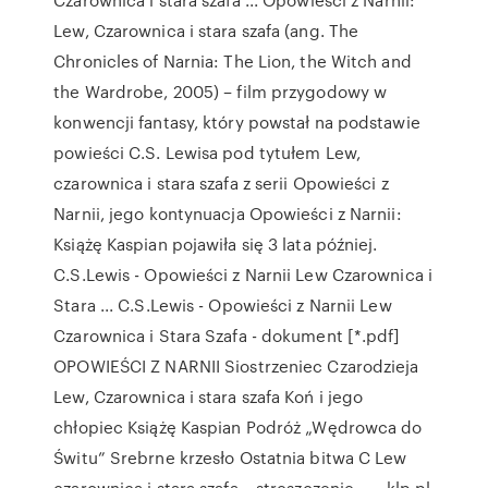
Lew, Czarownica i stara szafa (ang. The
Chronicles of Narnia: The Lion, the Witch and
the Wardrobe, 2005) – film przygodowy w
konwencji fantasy, który powstał na podstawie
powieści C.S. Lewisa pod tytułem Lew,
czarownica i stara szafa z serii Opowieści z
Narnii, jego kontynuacja Opowieści z Narnii:
Książę Kaspian pojawiła się 3 lata później.
C.S.Lewis - Opowieści z Narnii Lew Czarownica i
Stara ... C.S.Lewis - Opowieści z Narnii Lew
Czarownica i Stara Szafa - dokument [*.pdf]
OPOWIEŚCI Z NARNII Siostrzeniec Czarodzieja
Lew, Czarownica i stara szafa Koń i jego
chłopiec Książę Kaspian Podróż „Wędrowca do
Świtu” Srebrne krzesło Ostatnia bitwa C Lew
czarownica i stara szafa – streszczenie ... - klp.pl