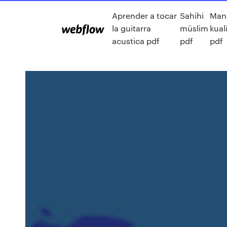
Aprender a tocar
Sahihi
Man
la guitarra
müslim
kual
acustica pdf
pdf
pdf