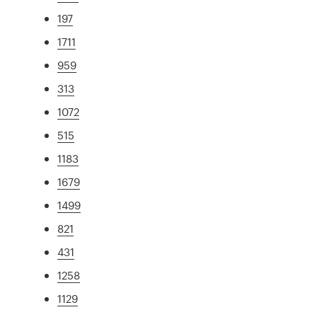
197
1711
959
313
1072
515
1183
1679
1499
821
431
1258
1129