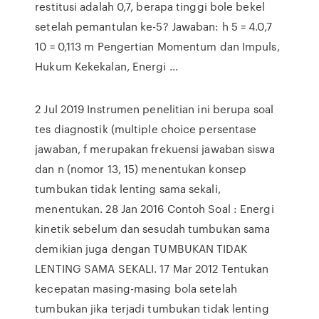
restitusi adalah 0,7, berapa tinggi bole bekel
setelah pemantulan ke-5? Jawaban: h 5 = 4.0,7
10 = 0,113 m Pengertian Momentum dan Impuls,
Hukum Kekekalan, Energi ...
2 Jul 2019 Instrumen penelitian ini berupa soal
tes diagnostik (multiple choice persentase
jawaban, f merupakan frekuensi jawaban siswa
dan n (nomor 13, 15) menentukan konsep
tumbukan tidak lenting sama sekali,
menentukan. 28 Jan 2016 Contoh Soal : Energi
kinetik sebelum dan sesudah tumbukan sama
demikian juga dengan TUMBUKAN TIDAK
LENTING SAMA SEKALI. 17 Mar 2012 Tentukan
kecepatan masing-masing bola setelah
tumbukan jika terjadi tumbukan tidak lenting