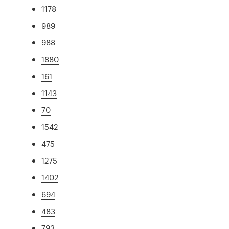
1178
989
988
1880
161
1143
70
1542
475
1275
1402
694
483
793