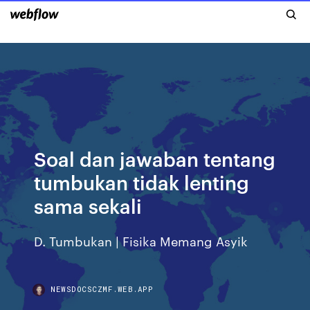
Soal dan jawaban tentang
tumbukan tidak lenting
sama sekali
D. Tumbukan | Fisika Memang Asyik
NEWSDOCSCZMF.WEB.APP