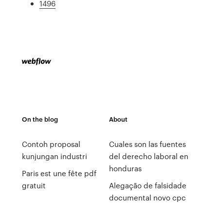
1496
On the blog
About
Contoh proposal
Cuales son las fuentes
kunjungan industri
del derecho laboral en
honduras
Paris est une fête pdf
gratuit
Alegação de falsidade
documental novo cpc