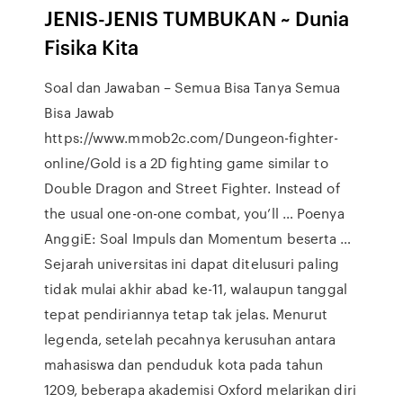
JENIS-JENIS TUMBUKAN ~ Dunia
Fisika Kita
Soal dan Jawaban – Semua Bisa Tanya Semua
Bisa Jawab
https://www.mmob2c.com/Dungeon-fighter-
online/Gold is a 2D fighting game similar to
Double Dragon and Street Fighter. Instead of
the usual one-on-one combat, you’ll … Poenya
AnggiE: Soal Impuls dan Momentum beserta …
Sejarah universitas ini dapat ditelusuri paling
tidak mulai akhir abad ke-11, walaupun tanggal
tepat pendiriannya tetap tak jelas. Menurut
legenda, setelah pecahnya kerusuhan antara
mahasiswa dan penduduk kota pada tahun
1209, beberapa akademisi Oxford melarikan diri