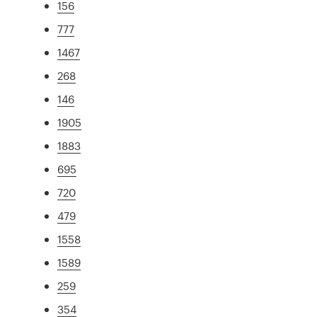
156
777
1467
268
146
1905
1883
695
720
479
1558
1589
259
354