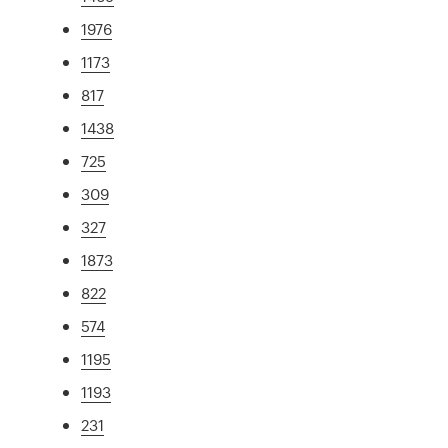
1976
1173
817
1438
725
309
327
1873
822
574
1195
1193
231