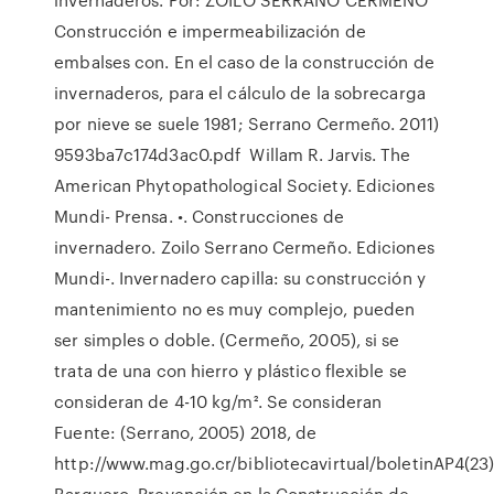
Construcción e impermeabilización de
embalses con. En el caso de la construcción de
invernaderos, para el cálculo de la sobrecarga
por nieve se suele 1981; Serrano Cermeño. 2011)
9593ba7c174d3ac0.pdf Willam R. Jarvis. The
American Phytopathological Society. Ediciones
Mundi- Prensa. •. Construcciones de
invernadero. Zoilo Serrano Cermeño. Ediciones
Mundi-. Invernadero capilla: su construcción y
mantenimiento no es muy complejo, pueden
ser simples o doble. (Cermeño, 2005), si se
trata de una con hierro y plástico flexible se
consideran de 4-10 kg/m². Se consideran
Fuente: (Serrano, 2005) 2018, de
http://www.mag.go.cr/bibliotecavirtual/boletinAP4(23)
Barquero Prevención en la Construcción de