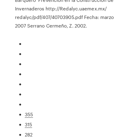
Invernaderos http://Redalyc.uaemex.mx/
redalyc/pdf/407/40703905.pdf Fecha: marzo
2007 Serrano Cermeño, Z. 2002.
355
315
282