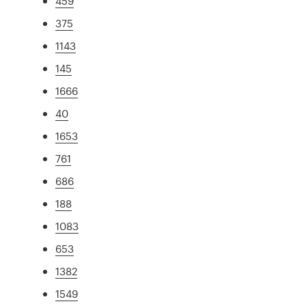
459
375
1143
145
1666
40
1653
761
686
188
1083
653
1382
1549