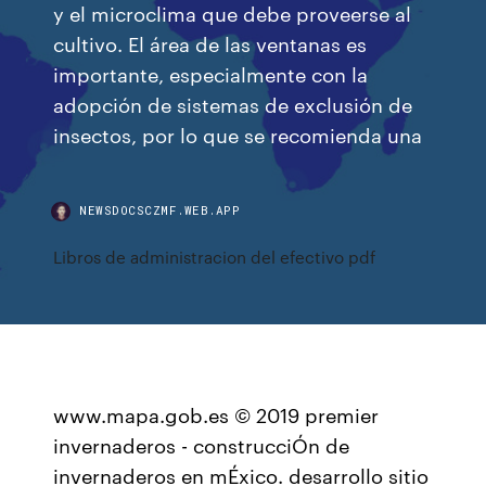
y el microclima que debe proveerse al
cultivo. El área de las ventanas es
importante, especialmente con la
adopción de sistemas de exclusión de
insectos, por lo que se recomienda una
NEWSDOCSCZMF.WEB.APP
Libros de administracion del efectivo pdf
www.mapa.gob.es © 2019 premier
invernaderos - construcciÓn de
invernaderos en mÉxico. desarrollo sitio