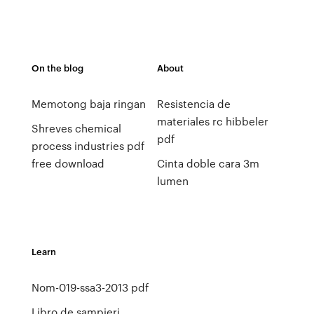
On the blog
About
Memotong baja ringan
Resistencia de
materiales rc hibbeler
Shreves chemical
pdf
process industries pdf
free download
Cinta doble cara 3m
lumen
Learn
Nom-019-ssa3-2013 pdf
Libro de sampieri