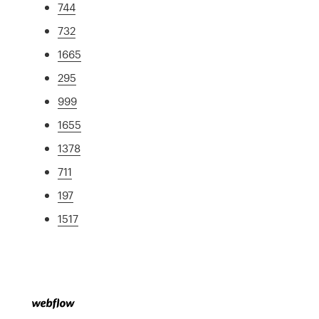
744
732
1665
295
999
1655
1378
711
197
1517